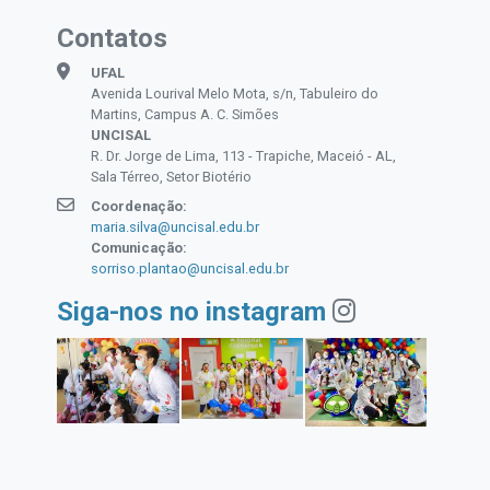
Contatos
UFAL
Avenida Lourival Melo Mota, s/n, Tabuleiro do
Martins, Campus A. C. Simões
UNCISAL
R. Dr. Jorge de Lima, 113 - Trapiche, Maceió - AL,
Sala Térreo, Setor Biotério
Coordenação:
maria.silva@uncisal.edu.br
Comunicação:
sorriso.plantao@uncisal.edu.br
Siga-nos no instagram