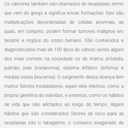
Os cânceres também são chamados de neoplasias, termo
que vem do grego e significa novas formações. Eles são
multiplicações desordenadas de células anormais, as
quais, em conjunto, podem formar tumores malignos em
tecidos e órgãos do corpo humano. São conhecidos e
diagnosticados mais de 100 tipos de câncer, sendo alguns
dos mais comuns na sociedade os de mama, próstata,
pulmão, pele (melanoma), sistema linfático (linfoma) e
medula óssea (leucemia). O surgimento dessa doença tem
muitos fatores moduladores, sejam eles internos, como a
própria genética do indivíduo, e externos, como os hábitos
de vida que são adotados ao longo do tempo. Alguns
hábitos que são considerados fatores de risco para as
neoplasias são o tabagismo, o consumo exagerado de