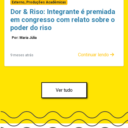
Externo, Produções Acadêmicas
Dor & Riso: Integrante é premiada
em congresso com relato sobre o
poder do riso
Por: Maria Jùlia
Continuar lendo
9 meses atrás
Ver tudo