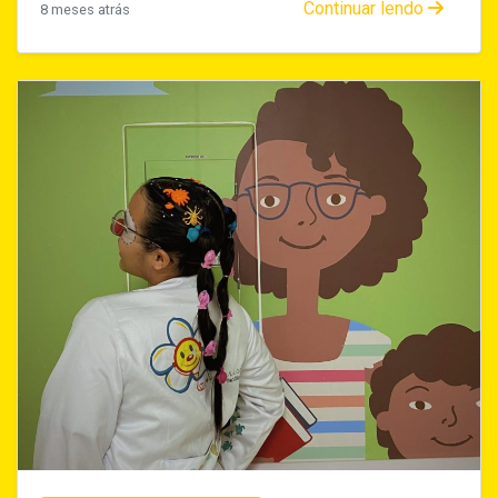
Continuar lendo
8 meses atrás