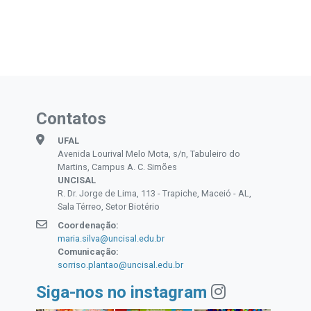
Contatos
UFAL
Avenida Lourival Melo Mota, s/n, Tabuleiro do
Martins, Campus A. C. Simões
UNCISAL
R. Dr. Jorge de Lima, 113 - Trapiche, Maceió - AL,
Sala Térreo, Setor Biotério
Coordenação:
maria.silva@uncisal.edu.br
Comunicação:
sorriso.plantao@uncisal.edu.br
Siga-nos no instagram