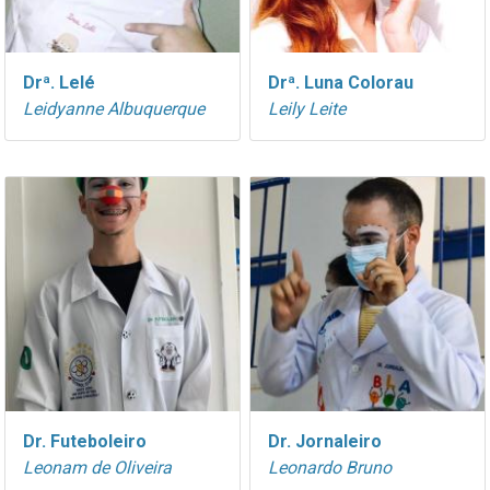
Drª. Lelé
Drª. Luna Colorau
Leidyanne Albuquerque
Leily Leite
Dr. Futeboleiro
Dr. Jornaleiro
Leonam de Oliveira
Leonardo Bruno