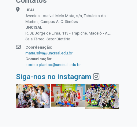
Contatos
UFAL
Avenida Lourival Melo Mota, s/n, Tabuleiro do
Martins, Campus A. C. Simões
UNCISAL
R. Dr. Jorge de Lima, 113 - Trapiche, Maceió - AL,
Sala Térreo, Setor Biotério
Coordenação:
maria.silva@uncisal.edu.br
Comunicação:
sorriso.plantao@uncisal.edu.br
Siga-nos no instagram