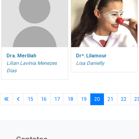
Dra. Merlilah
Drª. Lilamour
Lilian Lavínia Menezes
Lisa Danielly
Dias
15
16
17
18
19
20
21
22
2