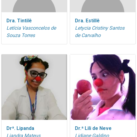
Dra. Tintilê
Dra. Estillê
Letícia Vasconcelos de
Letycia Cristiny Santos
Souza Torres
de Carvalho
Drª. Lipanda
Dr.ª Lili de Neve
Liandra Mateus
Lidiane Galdino