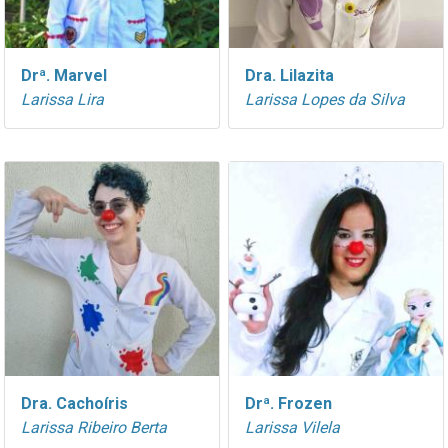
Drª. Marvel
Dra. Lilazita
Larissa Lira
Larissa Lopes da Silva
Dra. Cachoíris
Drª. Frozen
Larissa Ribeiro Berta
Larissa Vilela