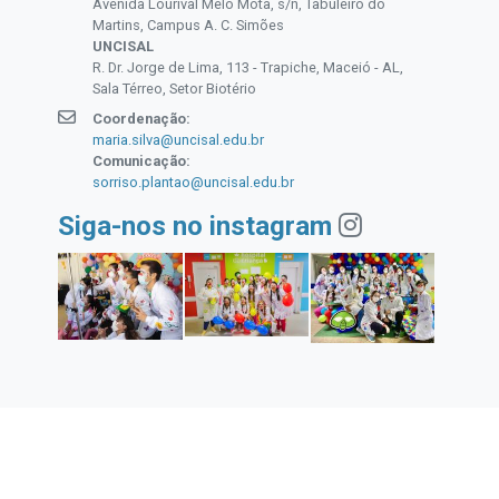
Avenida Lourival Melo Mota, s/n, Tabuleiro do
Martins, Campus A. C. Simões
UNCISAL
R. Dr. Jorge de Lima, 113 - Trapiche, Maceió - AL,
Sala Térreo, Setor Biotério
Coordenação:
maria.silva@uncisal.edu.br
Comunicação:
sorriso.plantao@uncisal.edu.br
Siga-nos no instagram