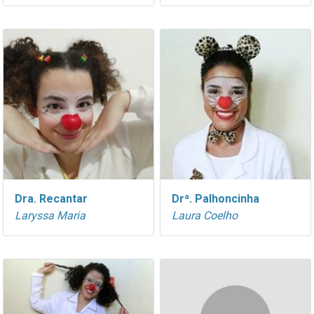
Dra. Recantar
Drª. Palhoncinha
Laryssa Maria
Laura Coelho