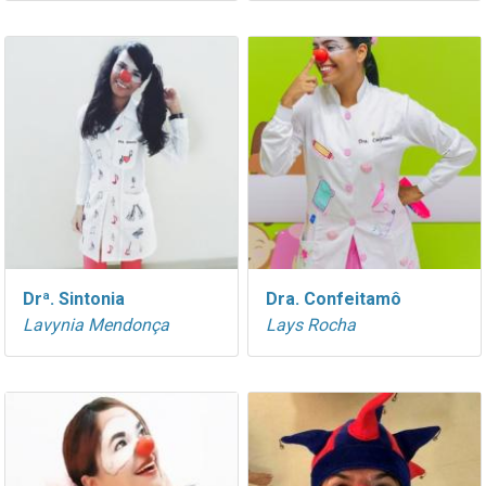
Drª. Sintonia
Dra. Confeitamô
Lavynia Mendonça
Lays Rocha