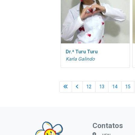
Dr.ª Turu Turu
Karla Galindo
12
13
14
15
Contatos