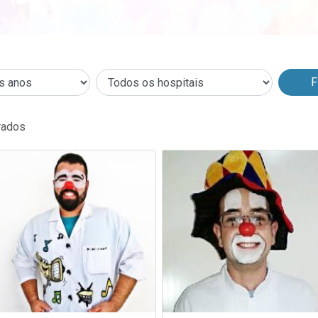
rados