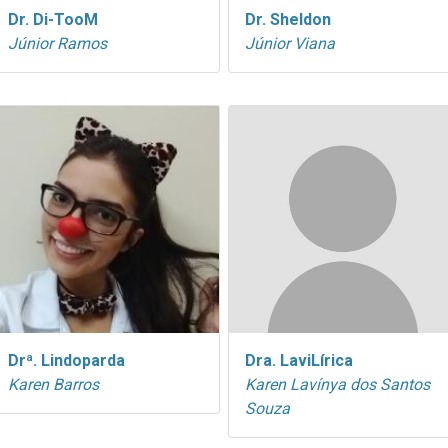
Dr. Di-TooM
Dr. Sheldon
Júnior Ramos
Júnior Viana
Drª. Lindoparda
Dra. LaviLírica
Karen Barros
Karen Lavínya dos Santos
Souza