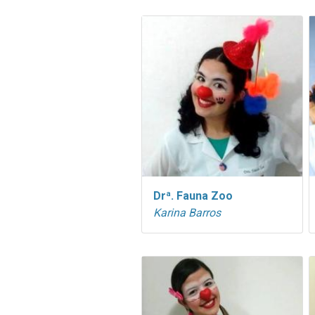
Drª. Fauna Zoo
Karina Barros