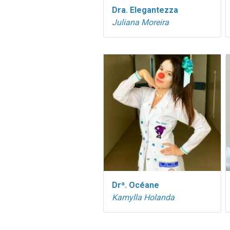
Dra. Elegantezza
Juliana Moreira
Drª. Océane
Kamylla Holanda