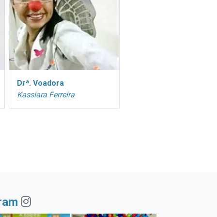
Drª. Voadora
Kassiara Ferreira
gram