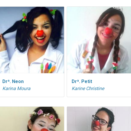
Drª. Neon
Drª. Petit
Karina Moura
Karine Christine